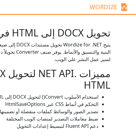
WORDIZE
تحويل DOCX إلى HTML في C#
يتيح dize for .NET
البنية والتنسيق والأنماط. يوفر صنف
Converter
لسير عمل النشر على الويب.
HTML
استخدام الأسلوب
Convert()
لتحويل DOCX إلى HTML
التحكم في أنماط CSS عبر
HtmlSaveOptions
تصدير الصور والوسائط كملفات منفصلة أو تضمينها في 
ضبط معاملات التصدير لمنصات الويب المختلفة
دعم Fluent API لتبسيط إعدادات التحويل