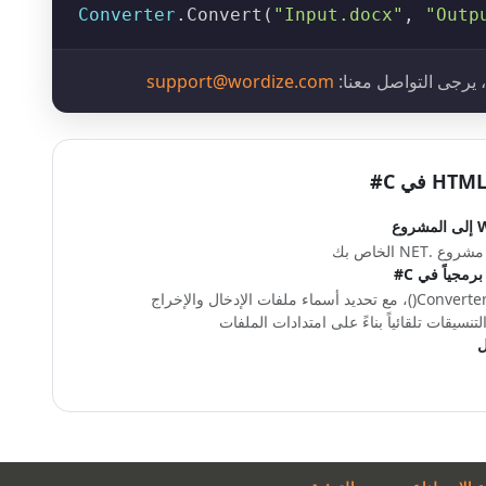
Converter
.
Convert
(
"Input.docx"
, 
"Outp
، يرجى التواصل معنا:
support@wordize.com
استدعِ الأسلوب Converter.Convert()، مع تحديد أسماء ملفات الإدخال والإخراج
سيقات تلقائياً بناءً على امتدادات الملفات
ل