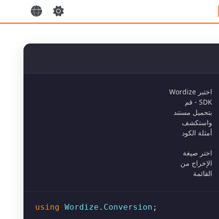
اختبر Wordize
SDK - قم
بتحميل مستند
واستكشف
أمثلة الكود
اختر صيغة
الإخراج من
القائمة
using
Wordize
.
Conversion
;
