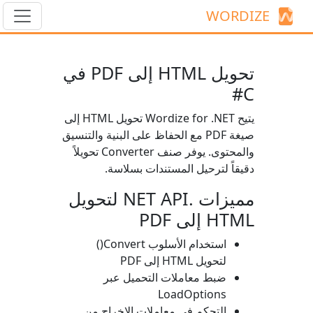
WORDIZE
تحويل HTML إلى PDF في
C#
يتيح Wordize for .NET تحويل HTML إلى
صيغة PDF مع الحفاظ على البنية والتنسيق
والمحتوى. يوفر صنف
Converter
تحويلاً
دقيقاً لترحيل المستندات بسلاسة.
مميزات .NET API لتحويل
HTML إلى PDF
استخدام الأسلوب
Convert()
لتحويل HTML إلى PDF
ضبط معاملات التحميل عبر
LoadOptions
التحكم في معاملات الإخراج من