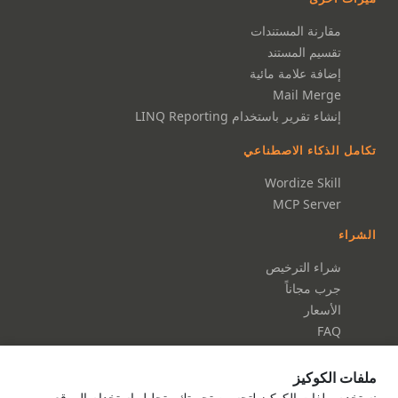
مقارنة المستندات
تقسيم المستند
إضافة علامة مائية
Mail Merge
إنشاء تقرير باستخدام LINQ Reporting
تكامل الذكاء الاصطناعي
Wordize Skill
MCP Server
الشراء
شراء الترخيص
جرب مجاناً
الأسعار
FAQ
التوثيق
ملفات الكوكيز
التوثيق
نستخدم ملفات الكوكيز لتحسين تجربتك وتحليل استخدام الموقع.