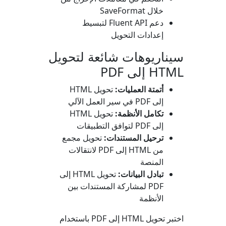
خلال
SaveFormat
دعم Fluent API لتبسيط
إعدادات التحويل
سيناريوهات شائعة لتحويل
HTML إلى PDF
أتمتة العمليات:
تحويل HTML
إلى PDF في سير العمل الآلي
تكامل الأنظمة:
تحويل HTML
إلى PDF لتوافق التطبيقات
ترحيل المستندات:
تحويل مجمع
من HTML إلى PDF لانتقالات
المنصة
تبادل البيانات:
تحويل HTML إلى
PDF لمشاركة المستندات بين
الأنظمة
اختبر تحويل HTML إلى PDF باستخدام