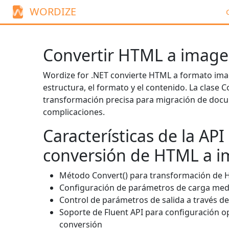
WORDIZE
Convertir HTML a image
Wordize for .NET convierte HTML a formato im
estructura, el formato y el contenido. La clase
C
transformación precisa para migración de doc
complicaciones.
Características de la API
conversión de HTML a 
Método
Convert()
para transformación de 
Configuración de parámetros de carga me
Control de parámetros de salida a través d
Soporte de Fluent API para configuración o
conversión