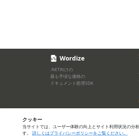
Wordize
.NET向けの
最も手頃な価格の
ドキュメント処理SDK
クッキー
当サイトでは、ユーザー体験の向上とサイト利用状況の分
す。
詳しくはプライバシーポリシーをご覧ください。
© Smallize Pty Ltd 2026