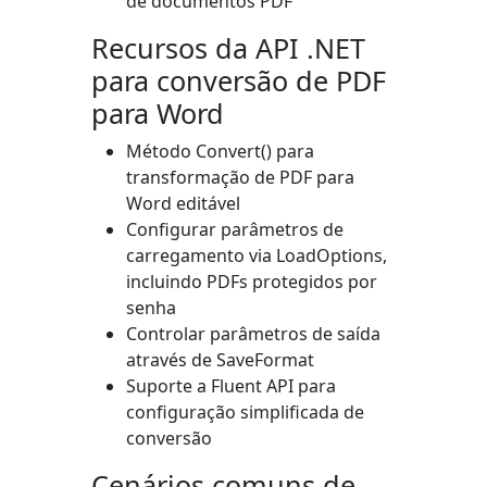
de documentos PDF
Recursos da API .NET
para conversão de PDF
para Word
Método
Convert()
para
transformação de PDF para
Word editável
Configurar parâmetros de
carregamento via
LoadOptions
,
incluindo PDFs protegidos por
senha
Controlar parâmetros de saída
através de
SaveFormat
Suporte a Fluent API para
configuração simplificada de
conversão
Cenários comuns de