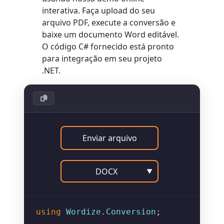
interativa. Faça upload do seu
arquivo PDF, execute a conversão e
baixe um documento Word editável.
O código C# fornecido está pronto
para integração em seu projeto
.NET.
Enviar arquivo
DOCX
▼
using
Wordize
.
Conversion
;
