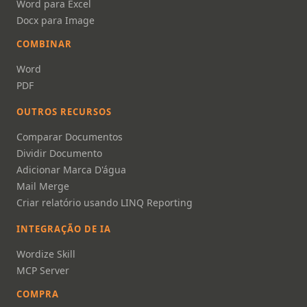
Word para Excel
Docx para Image
COMBINAR
Word
PDF
OUTROS RECURSOS
Comparar Documentos
Dividir Documento
Adicionar Marca D'água
Mail Merge
Criar relatório usando LINQ Reporting
INTEGRAÇÃO DE IA
Wordize Skill
MCP Server
COMPRA