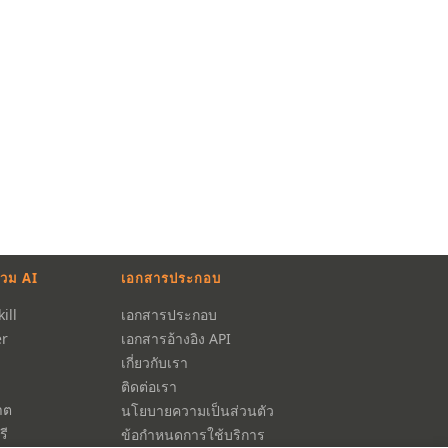
วม AI
เอกสารประกอบ
ill
เอกสารประกอบ
r
เอกสารอ้างอิง API
เกี่ยวกับเรา
ติดต่อเรา
าต
นโยบายความเป็นส่วนตัว
รี
ข้อกำหนดการใช้บริการ