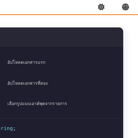
อัปโหลดเอกสารแรก
อัปโหลดเอกสารที่สอง
เลือกรูปแบบเอาต์พุตจากรายการ
aring
;
