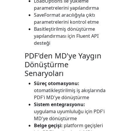
LoadOptions
ile yükleme
parametrelerini yapılandırma
SaveFormat
aracılığıyla çıktı
parametrelerini kontrol etme
Basitleştirilmiş dönüştürme
yapılandırması için Fluent API
desteği
PDF'den MD'ye Yaygın
Dönüştürme
Senaryoları
Süreç otomasyonu:
otomatikleştirilmiş iş akışlarında
PDF'i MD'ye dönüştürme
Sistem entegrasyonu:
uygulama uyumluluğu için PDF'i
MD'ye dönüştürme
Belge geçişi:
platform geçişleri