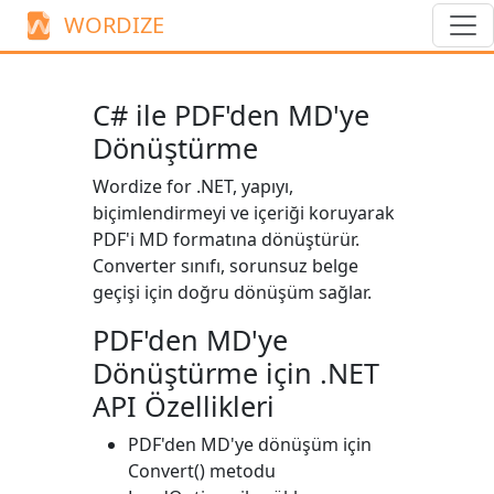
WORDIZE
C# ile PDF'den MD'ye
Dönüştürme
Wordize for .NET, yapıyı,
biçimlendirmeyi ve içeriği koruyarak
PDF'i MD formatına dönüştürür.
Converter
sınıfı, sorunsuz belge
geçişi için doğru dönüşüm sağlar.
PDF'den MD'ye
Dönüştürme için .NET
API Özellikleri
PDF'den MD'ye dönüşüm için
Convert()
metodu