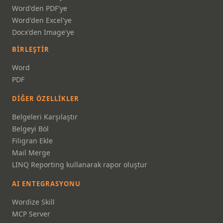
Word'den PDF'ye
Word'den Excel'ye
Docx'den Image'ye
BIRLEŞTIR
Word
PDF
DIĞER ÖZELLIKLER
Belgeleri Karşılaştır
Belgeyi Böl
Filigran Ekle
Mail Merge
LINQ Reporting kullanarak rapor oluştur
AI ENTEGRASYONU
Wordize Skill
MCP Server