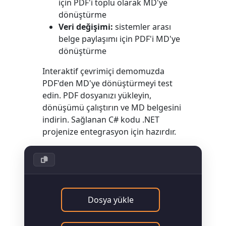
için PDF'i toplu olarak MD'ye
dönüştürme
Veri değişimi:
sistemler arası
belge paylaşımı için PDF'i MD'ye
dönüştürme
Interaktif çevrimiçi demomuzda
PDF'den MD'ye dönüştürmeyi test
edin. PDF dosyanızı yükleyin,
dönüşümü çalıştırın ve MD belgesini
indirin. Sağlanan C# kodu .NET
projenize entegrasyon için hazırdır.
Dosya yükle