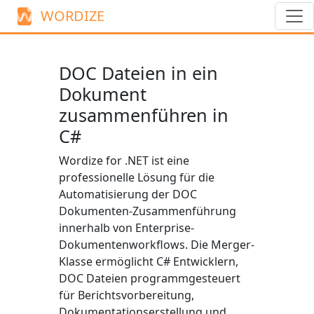
WORDIZE
DOC Dateien in ein
Dokument
zusammenführen in
C#
Wordize for .NET ist eine
professionelle Lösung für die
Automatisierung der DOC
Dokumenten-Zusammenführung
innerhalb von Enterprise-
Dokumentenworkflows. Die
Merger
-
Klasse ermöglicht C# Entwicklern,
DOC Dateien programmgesteuert
für Berichtsvorbereitung,
Dokumentationserstellung und