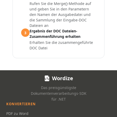
Rufen Sie die
Merge()
-Methode auf
und geben Sie in den Parametern
den Namen der Ausgabedatei und
die Sammlung der Eingabe-DOC
Dateien an
Ergebnis der DOC Dateien-
3
Zusammenführung erhalten
Erhalten Sie die zusammengeführte
DOC Datei
Wordize
Das preisgünstigste
Dokumentenverarbeitungs-SDK
für .NET
KONVERTIEREN
PDF zu Word