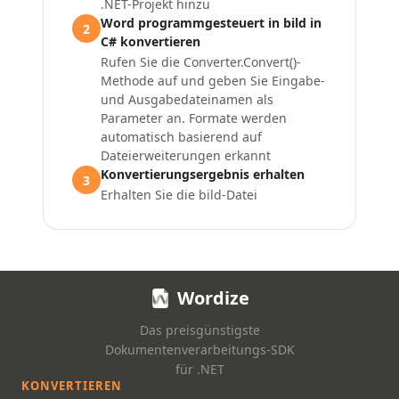
.NET-Projekt hinzu
Word programmgesteuert in bild in
2
C# konvertieren
Rufen Sie die Converter.Convert()-
Methode auf und geben Sie Eingabe-
und Ausgabedateinamen als
Parameter an. Formate werden
automatisch basierend auf
Dateierweiterungen erkannt
Konvertierungsergebnis erhalten
3
Erhalten Sie die bild-Datei
Wordize
Das preisgünstigste
Dokumentenverarbeitungs-SDK
für .NET
KONVERTIEREN