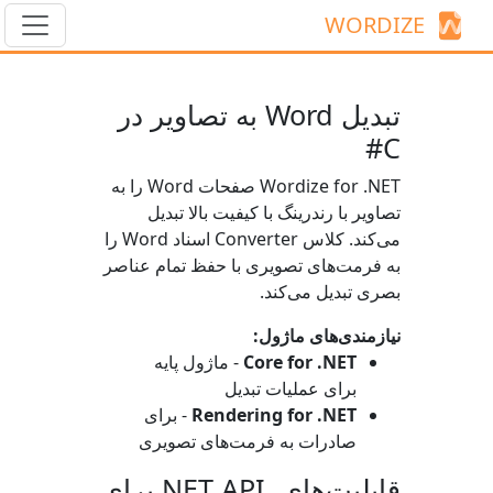
WORDIZE
تبدیل Word به تصاویر در
C#
Wordize for .NET صفحات Word را به
تصاویر با رندرینگ با کیفیت بالا تبدیل
می‌کند. کلاس
Converter
اسناد Word را
به فرمت‌های تصویری با حفظ تمام عناصر
بصری تبدیل می‌کند.
نیازمندی‌های ماژول:
Core for .NET
- ماژول پایه
برای عملیات تبدیل
Rendering for .NET
- برای
صادرات به فرمت‌های تصویری
قابلیت‌های .NET API برای