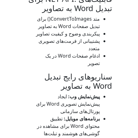
تبدیل Word به تصاویر
متد
ConvertToImages()
برای
تبدیل صفحات Word به تصاویر
پیکربندی وضوح و کیفیت تصاویر
پشتیبانی از فرمت‌های تصویری
متعدد
ادغام صفحات Word در یک
تصویر
سناریوهای رایج تبدیل
Word به تصاویر
پیش‌نمایش وب:
ایجاد
پیش‌نمایش تصویری Word برای
پورتال‌های سازمانی
برنامه‌های موبایل:
تطبیق
محتوای Word برای مشاهده در
گوشی‌های هوشمند و تبلت‌ها