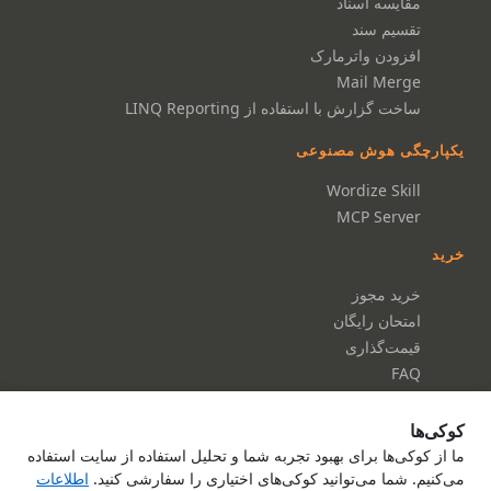
مقایسه اسناد
تقسیم سند
افزودن واترمارک
Mail Merge
ساخت گزارش با استفاده از LINQ Reporting
یکپارچگی هوش مصنوعی
Wordize Skill
MCP Server
خرید
خرید مجوز
امتحان رایگان
قیمت‌گذاری
FAQ
مستندات
کوکی‌ها
مستندات
ما از کوکی‌ها برای بهبود تجربه شما و تحلیل استفاده از سایت استفاده
می‌کنیم. شما می‌توانید کوکی‌های اختیاری را سفارشی کنید.
اطلاعات
مرجع API