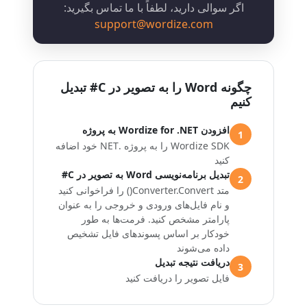
اگر سوالی دارید، لطفاً با ما تماس بگیرید:
support@wordize.com
چگونه Word را به تصویر در C# تبدیل
کنیم
افزودن Wordize for .NET به پروژه
1
Wordize SDK را به پروژه .NET خود اضافه
کنید
تبدیل برنامه‌نویسی Word به تصویر در C#
2
متد Converter.Convert() را فراخوانی کنید
و نام فایل‌های ورودی و خروجی را به عنوان
پارامتر مشخص کنید. فرمت‌ها به طور
خودکار بر اساس پسوندهای فایل تشخیص
داده می‌شوند
دریافت نتیجه تبدیل
3
فایل تصویر را دریافت کنید