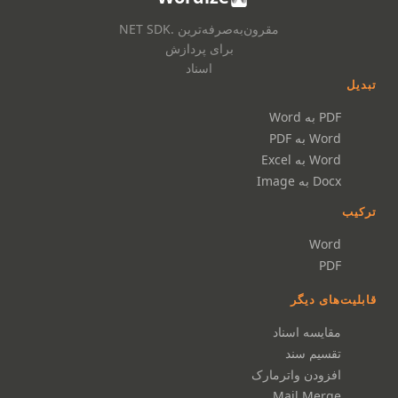
مقرون‌به‌صرفه‌ترین .NET SDK
برای پردازش
اسناد
تبدیل
PDF به Word
Word به PDF
Word به Excel
Docx به Image
ترکیب
Word
PDF
قابلیت‌های دیگر
مقایسه اسناد
تقسیم سند
افزودن واترمارک
Mail Merge