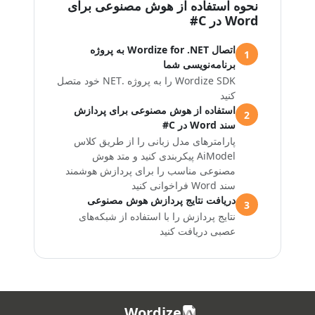
نحوه استفاده از هوش مصنوعی برای
Word در C#
اتصال Wordize for .NET به پروژه
1
برنامه‌نویسی شما
Wordize SDK را به پروژه .NET خود متصل
کنید
استفاده از هوش مصنوعی برای پردازش
2
سند Word در C#
پارامترهای مدل زبانی را از طریق کلاس
AiModel پیکربندی کنید و متد هوش
مصنوعی مناسب را برای پردازش هوشمند
سند Word فراخوانی کنید
دریافت نتایج پردازش هوش مصنوعی
3
نتایج پردازش را با استفاده از شبکه‌های
عصبی دریافت کنید
Wordize