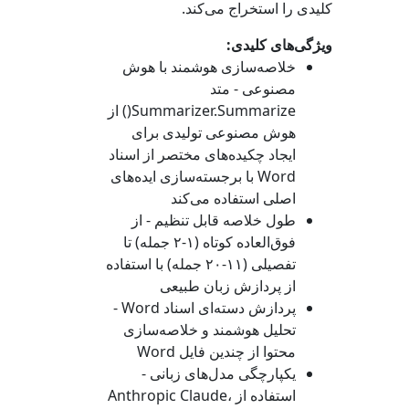
کلیدی را استخراج می‌کند.
ویژگی‌های کلیدی:
خلاصه‌سازی هوشمند با هوش
مصنوعی - متد
Summarizer.Summarize()
از
هوش مصنوعی تولیدی برای
ایجاد چکیده‌های مختصر از اسناد
Word با برجسته‌سازی ایده‌های
اصلی استفاده می‌کند
طول خلاصه قابل تنظیم - از
فوق‌العاده کوتاه (۱-۲ جمله) تا
تفصیلی (۱۱-۲۰ جمله) با استفاده
از پردازش زبان طبیعی
پردازش دسته‌ای اسناد Word -
تحلیل هوشمند و خلاصه‌سازی
محتوا از چندین فایل Word
یکپارچگی مدل‌های زبانی -
استفاده از Anthropic Claude،