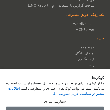
ساخت گزارش با استفاده از LINQ Reporting
یکپارچگی هوش مصنوعی
Wordize Skill
MCP Server
خرید
خرید مجوز
امتحان رایگان
قیمت‌گذاری
FAQ
مستندات
کوکی‌ها
مستندات
ما از کوکی‌ها برای بهبود تجربه شما و تحلیل استفاده از سایت استفاده
می‌کنیم. شما می‌توانید کوکی‌های اختیاری را سفارشی کنید.
اطلاعات
مرجع API
بیشتر در سیاست حریم خصوصی ما.
درباره ما
تماس با ما
سفارشی‌سازی
سیاست حریم خصوصی