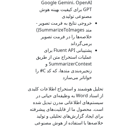
Google Gemini، OpenAI
GPT برای کیفیت بهینه هوش
مصنوعی تولیدی
خروجی نتایج به فرمت تصویر -
متد
SummarizeToImages()
خلاصه‌ها را در فرمت تصویر
برمی‌گرداند
پشتیبانی Fluent API برای
عملیات استخراج متن از طریق
SummarizerContext
و
زنجیره‌بندی متدها، که کد C# را
خوانا‌تر می‌سازد
تحلیل هوشمند و استخراج اطلاعات کلیدی
از اسناد Word به وظیفه‌ای حیاتی در
سیستم‌های اطلاعاتی مدرن تبدیل شده
است. محصول ما از قابلیت‌های پیشرفته
برای ایجاد گزارش‌های تحلیلی و تولید
خلاصه‌ها با استفاده از هوش مصنوعی