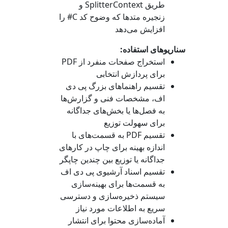
طریق
SplitterContext
و
زنجیره متدها که وضوح کد C# را
افزایش می‌دهد
سناریوهای استفاده:
استخراج صفحات منفرد از PDF
برای پردازش انتخابی
تقسیم راهنماهای بزرگ پی دی
اف، مشخصات فنی و گزارش‌ها
به فصل‌ها یا بخش‌های جداگانه
برای سهولت توزیع
تقسیم PDF به قسمت‌های با
اندازه بهینه برای چاپ در کارهای
جداگانه یا توزیع بین چندین چاپگر
تقسیم اسناد آرشیوی پی دی اف
به قسمت‌ها برای بهینه‌سازی
سیستم ذخیره‌سازی و دسترسی
سریع به اطلاعات مورد نیاز
آماده‌سازی محتوا برای انتشار