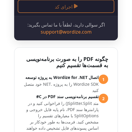
اجرای کد
اگر سوالی دارید، لطفاً با ما تماس بگیرید:
support@wordize.com
چگونه PDF را به صورت برنامه‌نویسی
به قسمت‌ها تقسیم کنیم
اتصال Wordize for .NET به پروژه توسعه
1
Wordize SDK را به پروژه .NET خود متصل
کنید
تقسیم برنامه‌نویسی سند PDF در C#
2
متد
Splitter.Split()
را فراخوانی کنید و در
پارامترها سند PDF، نام پایه فایل خروجی و
SplitOptions
با معیارهای تقسیم را
مشخص کنید. فرمت‌ها به طور خودکار بر
اساس پسوندهای فایل تشخیص داده خواهند