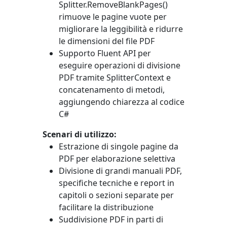
Splitter.RemoveBlankPages()
rimuove le pagine vuote per
migliorare la leggibilità e ridurre
le dimensioni del file PDF
Supporto Fluent API per
eseguire operazioni di divisione
PDF tramite
SplitterContext
e
concatenamento di metodi,
aggiungendo chiarezza al codice
C#
Scenari di utilizzo:
Estrazione di singole pagine da
PDF per elaborazione selettiva
Divisione di grandi manuali PDF,
specifiche tecniche e report in
capitoli o sezioni separate per
facilitare la distribuzione
Suddivisione PDF in parti di