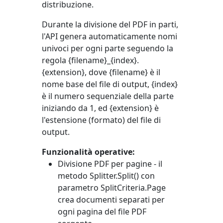
distribuzione.
Durante la divisione del PDF in parti,
l'API genera automaticamente nomi
univoci per ogni parte seguendo la
regola {filename}_{index}.
{extension}, dove {filename} è il
nome base del file di output, {index}
è il numero sequenziale della parte
iniziando da 1, ed {extension} è
l'estensione (formato) del file di
output.
Funzionalità operative:
Divisione PDF per pagine - il
metodo
Splitter.Split()
con
parametro
SplitCriteria.Page
crea documenti separati per
ogni pagina del file PDF