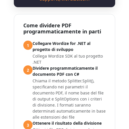
Come dividere PDF
programmaticamente in parti
Collegare Wordize for .NET al
1
progetto di sviluppo
Collega Wordize SDK al tuo progetto
.NET
Dividere programmaticamente il
2
documento PDF con C#
Chiama il metodo
Splitter.Split()
,
specificando nei parametri il
documento PDF, il nome base del file
di output e
SplitOptions
con i criteri
di divisione. I formati saranno
determinati automaticamente in base
alle estensioni dei file
Ottenere il risultato della divisione
3