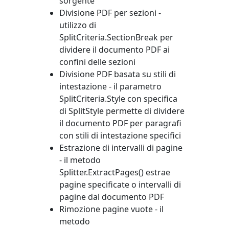
sorgente
Divisione PDF per sezioni -
utilizzo di
SplitCriteria.SectionBreak
per
dividere il documento PDF ai
confini delle sezioni
Divisione PDF basata su stili di
intestazione - il parametro
SplitCriteria.Style
con specifica
di
SplitStyle
permette di dividere
il documento PDF per paragrafi
con stili di intestazione specifici
Estrazione di intervalli di pagine
- il metodo
Splitter.ExtractPages()
estrae
pagine specificate o intervalli di
pagine dal documento PDF
Rimozione pagine vuote - il
metodo