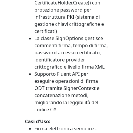
CertificateHolder.Create()
con
protezione password per
infrastruttura PKI (sistema di
gestione chiavi crittografiche e
certificati)
La classe
SignOptions
gestisce
commenti firma, tempo di firma,
password accesso certificato,
identificatore provider
crittografico e livello firma XML
Supporto Fluent API per
eseguire operazioni di firma
ODT tramite
SignerContext
e
concatenazione metodi,
migliorando la leggibilità del
codice C#
Casi d'Uso:
Firma elettronica semplice -