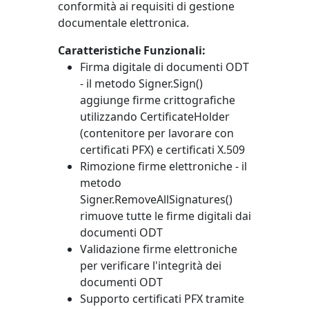
conformità ai requisiti di gestione
documentale elettronica.
Caratteristiche Funzionali:
Firma digitale di documenti ODT
- il metodo
Signer.Sign()
aggiunge firme crittografiche
utilizzando
CertificateHolder
(contenitore per lavorare con
certificati PFX) e certificati X.509
Rimozione firme elettroniche - il
metodo
Signer.RemoveAllSignatures()
rimuove tutte le firme digitali dai
documenti ODT
Validazione firme elettroniche
per verificare l'integrità dei
documenti ODT
Supporto certificati PFX tramite