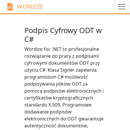
WORDIZE
Podpis Cyfrowy ODT w
C#
Wordize for .NET to profesjonalne
rozwiązanie do pracy z podpisami
cyfrowymi dokumentów ODT przy
użyciu C#. Klasa
Signer
zapewnia
programistom C# możliwość
podpisywania plików ODT za
pomocą podpisów elektronicznych i
certyfikatów kryptograficznych
standardu X.509. Programowe
dodawanie podpisów
elektronicznych do ODT gwarantuje
autentyczność dokumentów,