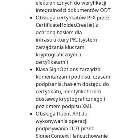
elektronicznych do weryfikacji
integralności dokumentów ODT
Obsługa certyfikatów PFX przez
CertificateHolder.Create()
z
ochroną hasłem dla
infrastruktury PKI (system
zarządzania kluczami
kryptograficznymi i
certyfikatami)
Klasa
SignOptions
zarządza
komentarzami podpisu, czasem
podpisania, hasłem dostępu do
certyfikatu, identyfikatorem
dostawcy kryptograficznego i
poziomem podpisu XML
Obsługa Fluent API do
wykonywania operacji
podpisywania ODT przez
SignerContext
i łańcuchowanie