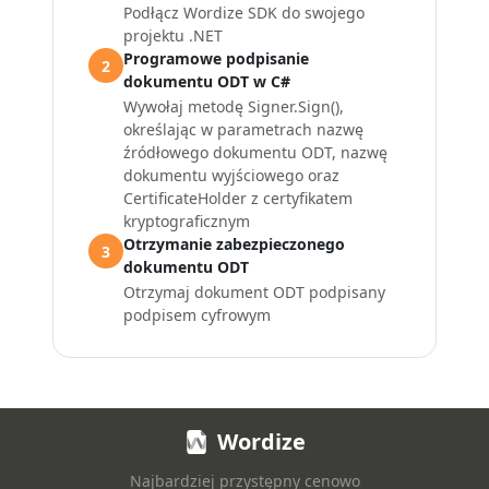
Podłącz Wordize SDK do swojego
projektu .NET
Programowe podpisanie
2
dokumentu ODT w C#
Wywołaj metodę
Signer.Sign()
,
określając w parametrach nazwę
źródłowego dokumentu ODT, nazwę
dokumentu wyjściowego oraz
CertificateHolder
z certyfikatem
kryptograficznym
Otrzymanie zabezpieczonego
3
dokumentu ODT
Otrzymaj dokument ODT podpisany
podpisem cyfrowym
Wordize
Najbardziej przystępny cenowo