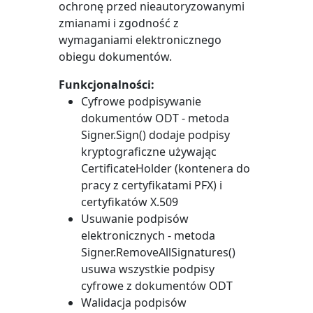
ochronę przed nieautoryzowanymi
zmianami i zgodność z
wymaganiami elektronicznego
obiegu dokumentów.
Funkcjonalności:
Cyfrowe podpisywanie
dokumentów ODT - metoda
Signer.Sign()
dodaje podpisy
kryptograficzne używając
CertificateHolder
(kontenera do
pracy z certyfikatami PFX) i
certyfikatów X.509
Usuwanie podpisów
elektronicznych - metoda
Signer.RemoveAllSignatures()
usuwa wszystkie podpisy
cyfrowe z dokumentów ODT
Walidacja podpisów