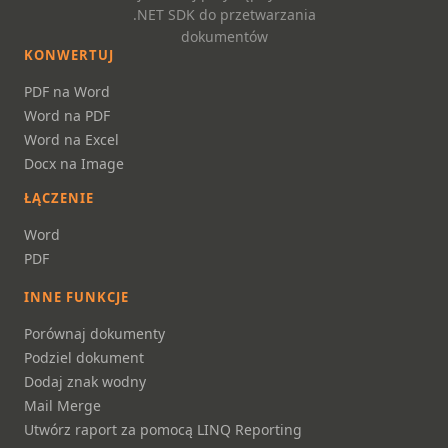
.NET SDK do przetwarzania
dokumentów
KONWERTUJ
PDF na Word
Word na PDF
Word na Excel
Docx na Image
ŁĄCZENIE
Word
PDF
INNE FUNKCJE
Porównaj dokumenty
Podziel dokument
Dodaj znak wodny
Mail Merge
Utwórz raport za pomocą LINQ Reporting