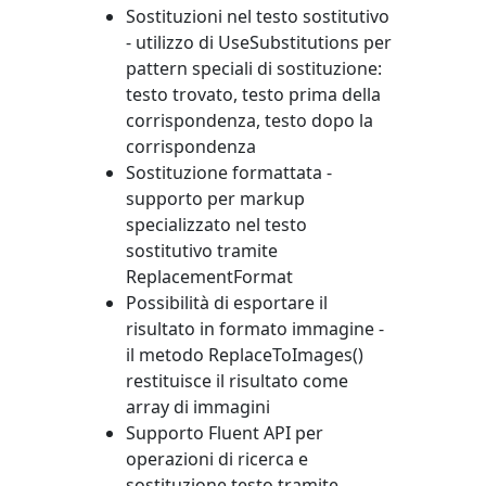
Sostituzioni nel testo sostitutivo
- utilizzo di
UseSubstitutions
per
pattern speciali di sostituzione:
testo trovato, testo prima della
corrispondenza, testo dopo la
corrispondenza
Sostituzione formattata -
supporto per markup
specializzato nel testo
sostitutivo tramite
ReplacementFormat
Possibilità di esportare il
risultato in formato immagine -
il metodo
ReplaceToImages()
restituisce il risultato come
array di immagini
Supporto Fluent API per
operazioni di ricerca e
sostituzione testo tramite