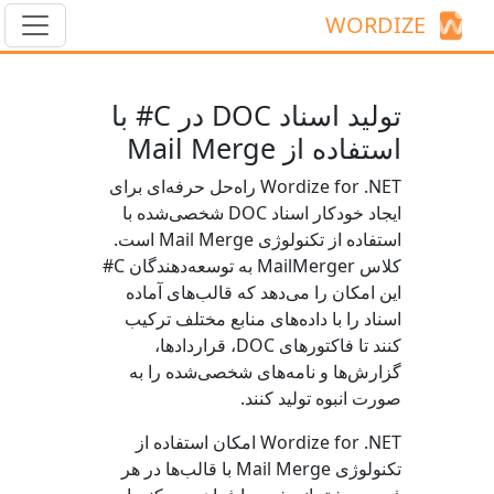
WORDIZE
تولید اسناد DOC در C# با
استفاده از Mail Merge
Wordize for .NET راه‌حل حرفه‌ای برای
ایجاد خودکار اسناد DOC شخصی‌شده با
استفاده از تکنولوژی Mail Merge است.
کلاس
MailMerger
به توسعه‌دهندگان C#
این امکان را می‌دهد که قالب‌های آماده
اسناد را با داده‌های منابع مختلف ترکیب
کنند تا فاکتورهای DOC، قراردادها،
گزارش‌ها و نامه‌های شخصی‌شده را به
صورت انبوه تولید کنند.
Wordize for .NET امکان استفاده از
تکنولوژی Mail Merge با قالب‌ها در هر