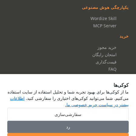
یکپارچگی هوش مصنوعی
Wordize Skill
MCP Server
خرید
خرید مجوز
امتحان رایگان
قیمت‌گذاری
FAQ
مستندات
کوکی‌ها
مستندات
ما از کوکی‌ها برای بهبود تجربه شما و تحلیل استفاده از سایت استفاده
می‌کنیم. شما می‌توانید کوکی‌های اختیاری را سفارشی کنید.
اطلاعات
مرجع API
بیشتر در سیاست حریم خصوصی ما.
درباره ما
تماس با ما
سفارشی‌سازی
سیاست حریم خصوصی
رد
شرایط خدمات