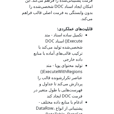
فرمت پشتیبانی‌شده را فراهم می‌کند. این
امکان ایجاد اسناد DOC شخصی‌شده را
بدون وابستگی به فرمت اصلی قالب فراهم
می‌کند.
قابلیت‌های عملکردی:
تکمیل ساده اسناد - متد
Execute()
اسناد DOC
شخصی‌شده تولید می‌کند با
ترکیب قالب‌های آماده با منابع
داده خارجی
تولید محتوای پویا - متد
ExecuteWithRegions()
عناصر تکرارشونده قالب را
پردازش می‌کند تا جداول و
فهرست‌هایی با طول متغیر در
فرمت DOC ایجاد کند
ادغام با منابع داده مختلف -
پشتیبانی از انواع
،
DataRow