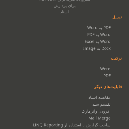
برای پردازش
اسناد
تبدیل
PDF به Word
Word به PDF
Word به Excel
Docx به Image
ترکیب
Word
PDF
قابلیت‌های دیگر
مقایسه اسناد
تقسیم سند
افزودن واترمارک
Mail Merge
ساخت گزارش با استفاده از LINQ Reporting