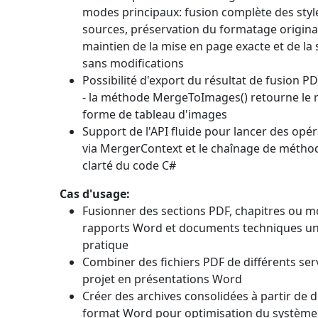
modes principaux: fusion complète des sty
sources, préservation du formatage origina
maintien de la mise en page exacte et de la
sans modifications
Possibilité d'export du résultat de fusion 
- la méthode
MergeToImages()
retourne le 
forme de tableau d'images
Support de l'API fluide pour lancer des opé
via
MergerContext
et le chaînage de méthod
clarté du code C#
Cas d'usage:
Fusionner des sections PDF, chapitres ou m
rapports Word et documents techniques uni
pratique
Combiner des fichiers PDF de différents ser
projet en présentations Word
Créer des archives consolidées à partir de 
format Word pour optimisation du système