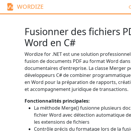
WORDIZE
C
Fusionner des fichiers 
Word en C#
Wordize for .NET est une solution professionnel
fusion de documents PDF au format Word dans 
documentaires d'entreprise. La classe
Merger
p
développeurs C# de combiner programmatiquem
en Word pour la préparation de rapports, créa
et accompagnement juridique de transactions.
Fonctionnalités principales:
La méthode
Merge()
fusionne plusieurs do
fichier Word avec détection automatique d
les extensions de fichiers
Contrôle précis du formatage lors de la fus