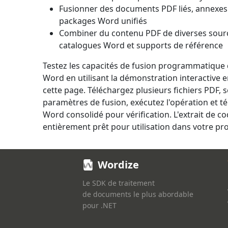
Fusionner des documents PDF liés, annexe
packages Word unifiés
Combiner du contenu PDF de diverses sour
catalogues Word et supports de référence
Testez les capacités de fusion programmatique 
Word en utilisant la démonstration interactive e
cette page. Téléchargez plusieurs fichiers PDF, s
paramètres de fusion, exécutez l'opération et 
Word consolidé pour vérification. L'extrait de co
entièrement prêt pour utilisation dans votre pro
Wordize
Le SDK de traitement
de documents le plus abordable
pour .NET