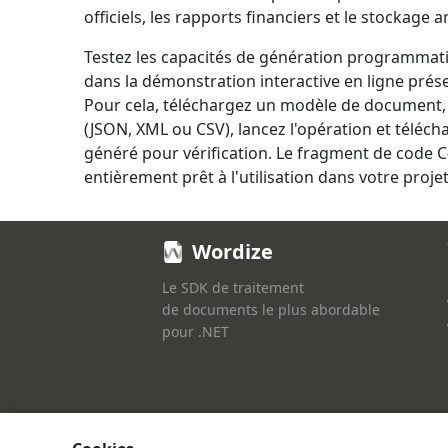
officiels, les rapports financiers et le stockage a
Testez les capacités de génération programmat
dans la démonstration interactive en ligne prés
Pour cela, téléchargez un modèle de document,
(JSON, XML ou CSV), lancez l'opération et téléc
généré pour vérification. Le fragment de code C
entièrement prêt à l'utilisation dans votre projet
Wordize
Le SDK de traitement
de documents le plus abordable
pour .NET