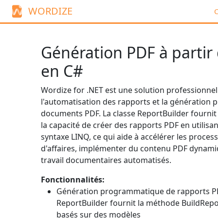
WORDIZE
C
Génération PDF à partir
en C#
Wordize for .NET est une solution professionnel
l'automatisation des rapports et la génératio
documents PDF. La classe
ReportBuilder
fournit
la capacité de créer des rapports PDF en utilisa
syntaxe LINQ, ce qui aide à accélérer les process
d'affaires, implémenter du contenu PDF dynamiq
travail documentaires automatisés.
Fonctionnalités:
Génération programmatique de rapports PDF
ReportBuilder
fournit la méthode
BuildRepo
basés sur des modèles