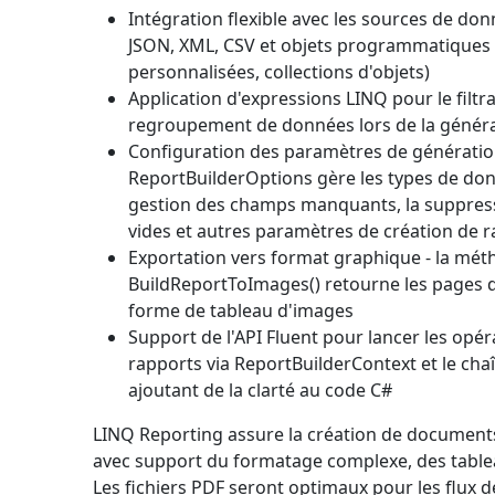
Intégration flexible avec les sources de do
JSON, XML, CSV et objets programmatiques 
personnalisées, collections d'objets)
Application d'expressions LINQ pour le filtrage
regroupement de données lors de la génér
Configuration des paramètres de génération
ReportBuilderOptions
gère les types de don
gestion des champs manquants, la suppres
vides et autres paramètres de création de 
Exportation vers format graphique - la mé
BuildReportToImages()
retourne les pages 
forme de tableau d'images
Support de l'API Fluent pour lancer les opér
rapports via
ReportBuilderContext
et le ch
ajoutant de la clarté au code C#
LINQ Reporting assure la création de document
avec support du formatage complexe, des table
Les fichiers PDF seront optimaux pour les flux 