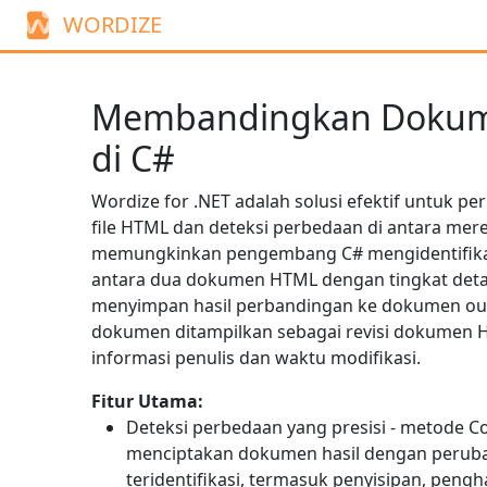
WORDIZE
Membandingkan Doku
di C#
Wordize for .NET adalah solusi efektif untuk 
file HTML dan deteksi perbedaan di antara mer
memungkinkan pengembang C# mengidentifika
antara dua dokumen HTML dengan tingkat detai
menyimpan hasil perbandingan ke dokumen out
dokumen ditampilkan sebagai revisi dokumen
informasi penulis dan waktu modifikasi.
Fitur Utama:
Deteksi perbedaan yang presisi - metode
C
menciptakan dokumen hasil dengan perub
teridentifikasi, termasuk penyisipan, peng