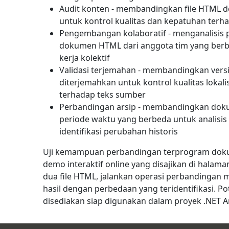
Audit konten - membandingkan file HTML de
untuk kontrol kualitas dan kepatuhan terh
Pengembangan kolaboratif - menganalisis
dokumen HTML dari anggota tim yang berb
kerja kolektif
Validasi terjemahan - membandingkan versi
diterjemahkan untuk kontrol kualitas lokal
terhadap teks sumber
Perbandingan arsip - membandingkan dok
periode waktu yang berbeda untuk analisis
identifikasi perubahan historis
Uji kemampuan perbandingan terprogram do
demo interaktif online yang disajikan di halaman
dua file HTML, jalankan operasi perbandingan
hasil dengan perbedaan yang teridentifikasi. 
disediakan siap digunakan dalam proyek .NET A