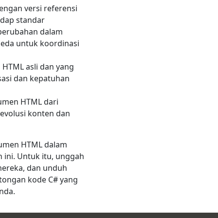
ngan versi referensi
adap standar
 perubahan dalam
eda untuk koordinasi
 HTML asli dan yang
isasi dan kepatuhan
umen HTML dari
 evolusi konten dan
kumen HTML dalam
 ini. Untuk itu, unggah
 mereka, dan unduh
Potongan kode C# yang
nda.