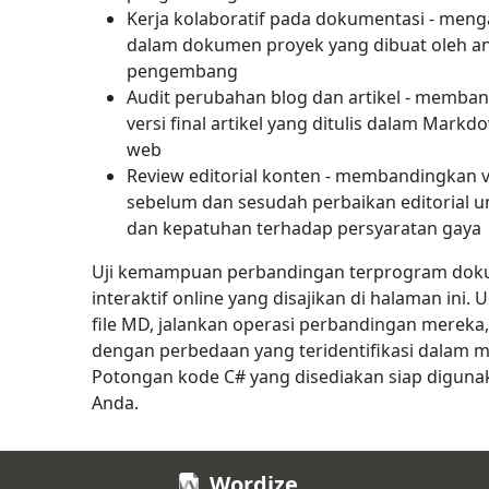
Kerja kolaboratif pada dokumentasi - meng
dalam dokumen proyek yang dibuat oleh a
pengembang
Audit perubahan blog dan artikel - memban
versi final artikel yang ditulis dalam Markd
web
Review editorial konten - membandingkan
sebelum dan sesudah perbaikan editorial un
dan kepatuhan terhadap persyaratan gaya
Uji kemampuan perbandingan terprogram do
interaktif online yang disajikan di halaman ini.
file MD, jalankan operasi perbandingan mereka,
dengan perbedaan yang teridentifikasi dalam 
Potongan kode C# yang disediakan siap diguna
Anda.
Wordize