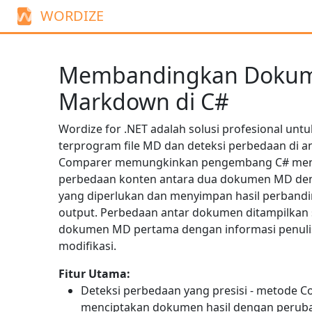
WORDIZE
Membandingkan Doku
Markdown di C#
Wordize for .NET adalah solusi profesional un
terprogram file MD dan deteksi perbedaan di a
Comparer
memungkinkan pengembang C# mengi
perbedaan konten antara dua dokumen MD deng
yang diperlukan dan menyimpan hasil perban
output. Perbedaan antar dokumen ditampilkan s
dokumen MD pertama dengan informasi penuli
modifikasi.
Fitur Utama:
Deteksi perbedaan yang presisi - metode
C
menciptakan dokumen hasil dengan perub