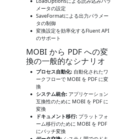
LoadOptions
による読み込みパラ
メータの設定
SaveFormat
による出力パラメー
タの制御
変換設定を効率化するFluent API
のサポート
MOBI から PDF への変
換の一般的なシナリオ
プロセス自動化:
自動化されたワ
ークフローで MOBI を PDF に変
換
システム統合:
アプリケーション
互換性のために MOBI を PDF に
変換
ドキュメント移行:
プラットフォ
ーム移行のために MOBI を PDF
にバッチ変換
データ交換:
システム間でのドキ