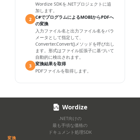
Wordize SDKを.NETプロジェクトに追
加します。
C#でプログラムによるMOBIからPDFへ
2
の変換
入力ファイル名と出力ファイル名をパラ
メータとして指定して、
Converter.Convert()メソッドを呼び出し
ます。形式はファイル拡張子に基づいて
自動的に検出されます。
変換結果を取得
3
PDFファイルを取得します。
Wordize
.NET向けの
最も手頃な価格の
ドキュメント処理SDK
変換