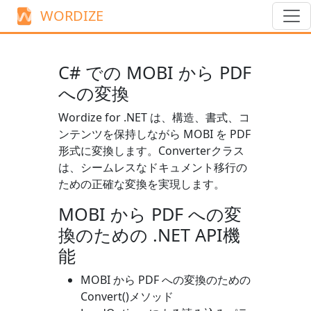
WORDIZE
C# での MOBI から PDF
への変換
Wordize for .NET は、構造、書式、コ
ンテンツを保持しながら MOBI を PDF
形式に変換します。
Converter
クラス
は、シームレスなドキュメント移行の
ための正確な変換を実現します。
MOBI から PDF への変
換のための .NET API機
能
MOBI から PDF への変換のための
Convert()
メソッド