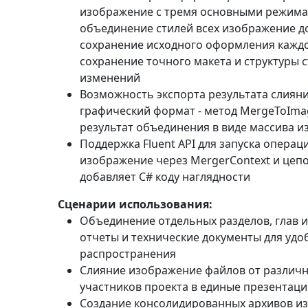
изображение с тремя основными режима
объединение стилей всех изображение д
сохранение исходного оформления каждо
сохранение точного макета и структуры 
изменений
Возможность экспорта результата слиян
графический формат - метод
MergeToImag
результат объединения в виде массива 
Поддержка Fluent API для запуска опера
изображение через
MergerContext
и цепо
добавляет C# коду наглядности
Сценарии использования:
Объединение отдельных разделов, глав и
отчеты и технические документы для удо
распространения
Слияние изображение файлов от различн
участников проекта в единые презентац
Создание консолидированных архивов из