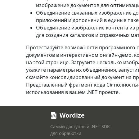
изображение документов для оптимизац
Объединение связанных изображение до
приложений и дополнений в единые пак
Объединение изображение контента из 
для создания каталогов и справочных ма
Протестируйте возможности программного 
документов в интерактивном онлайн-демо, к
на этой странице. Загрузите несколько изоб
укажите параметры их объединения, запусти
скачайте консолидированный документ на пр
Представленный фрагмент кода C# полностью
использования в вашем .NET проекте.
Wordize
Самый доступный .NET SDK
для обработки