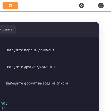
ировать
Загрузите первый документ
Загрузите другие документы
Выберите формат вывода из списка
ing
ng
;
