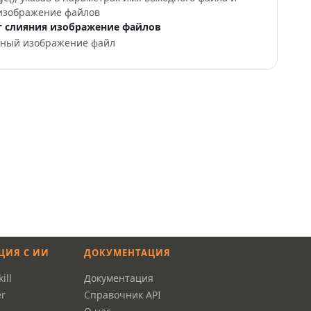
изображение файлов
т слияния изображение файлов
нный изображение файл
ЦИЯ С ИИ
ДОКУМЕНТАЦИЯ
ill
Документация
r
Справочник API