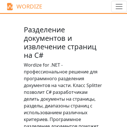
WORDIZE
Разделение
документов и
извлечение страниц
на C#
Wordize for .NET -
профессиональное решение для
программного разделения
документов на части. Класс
Splitter
позволит C# разработчикам
делить документы на страницы,
разделы, диапазоны страниц с
использованием различных
критериев. Программное
разделение документов поможет