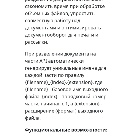
сэкономить время при обработке
объемных файлов, упростить
совместную работу над
документами и оптимизировать
документооборот для печати и
рассылки.
При разделении документа на
части API автоматически
генерирует уникальные имена для
каждой части по правилу
{filename}_{index}.{extension}, где
{filename} - базовое имя выходного
файла, {index} - порядковый номер
части, начиная с 1, а {extension} -
расширение (формат) выходного
файла.
Функциональные возможности: