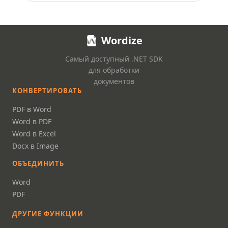
Wordize
Самый доступный .NET SDK
для обработки
документов
КОНВЕРТИРОВАТЬ
PDF в Word
Word в PDF
Word в Excel
Docx в Image
ОБЪЕДИНИТЬ
Word
PDF
ДРУГИЕ ФУНКЦИИ