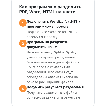
Как программно разделить
PDF, Word, HTML на части
Подключить Wordize for .NET к
1
программному проекту
Подключите Wordize for .NET к
своему C# проекту
Программно разделить
2
документы на C#
Вызовите метод
Splitter.Split()
,
указав в параметрах документ,
базовое имя выходного файла и
SplitOptions
с критериями
разделения. Форматы будут
определены автоматически на
основе расширений файлов
Получить результат разделения
3
Получите разделенные файлы
согласно заданным параметрам