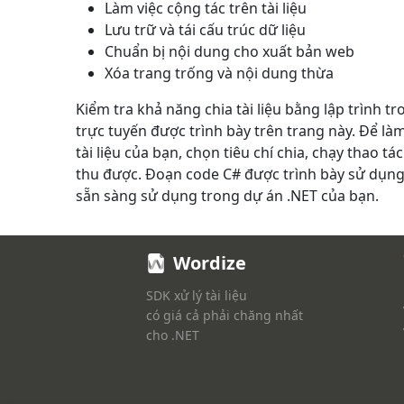
Làm việc cộng tác trên tài liệu
Lưu trữ và tái cấu trúc dữ liệu
Chuẩn bị nội dung cho xuất bản web
Xóa trang trống và nội dung thừa
Kiểm tra khả năng chia tài liệu bằng lập trình 
trực tuyến được trình bày trên trang này. Để làm 
tài liệu của bạn, chọn tiêu chí chia, chạy thao tá
thu được. Đoạn code C# được trình bày sử dụn
sẵn sàng sử dụng trong dự án .NET của bạn.
Wordize
SDK xử lý tài liệu
có giá cả phải chăng nhất
cho .NET