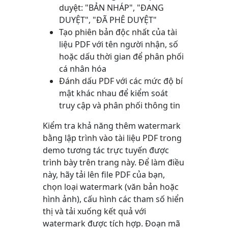
duyệt: "BẢN NHÁP", "ĐANG
DUYỆT", "ĐÃ PHÊ DUYỆT"
Tạo phiên bản độc nhất của tài
liệu PDF với tên người nhận, số
hoặc dấu thời gian để phân phối
cá nhân hóa
Đánh dấu PDF với các mức độ bí
mật khác nhau để kiểm soát
truy cập và phân phối thông tin
Kiểm tra khả năng thêm watermark
bằng lập trình vào tài liệu PDF trong
demo tương tác trực tuyến được
trình bày trên trang này. Để làm điều
này, hãy tải lên file PDF của bạn,
chọn loại watermark (văn bản hoặc
hình ảnh), cấu hình các tham số hiển
thị và tải xuống kết quả với
watermark được tích hợp. Đoạn mã