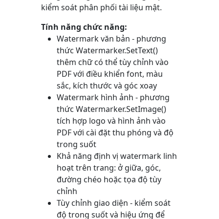
kiểm soát phân phối tài liệu mật.
Tính năng chức năng:
Watermark văn bản - phương
thức
Watermarker.SetText()
thêm chữ có thể tùy chỉnh vào
PDF với điều khiển font, màu
sắc, kích thước và góc xoay
Watermark hình ảnh - phương
thức
Watermarker.SetImage()
tích hợp logo và hình ảnh vào
PDF với cài đặt thu phóng và độ
trong suốt
Khả năng định vị watermark linh
hoạt trên trang: ở giữa, góc,
đường chéo hoặc tọa độ tùy
chỉnh
Tùy chỉnh giao diện - kiểm soát
độ trong suốt và hiệu ứng để