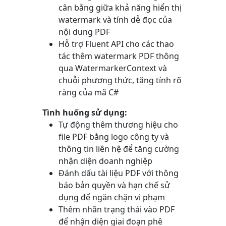
cân bằng giữa khả năng hiển thị
watermark và tính dễ đọc của
nội dung PDF
Hỗ trợ Fluent API cho các thao
tác thêm watermark PDF thông
qua
WatermarkerContext
và
chuỗi phương thức, tăng tính rõ
ràng của mã C#
Tình huống sử dụng:
Tự động thêm thương hiệu cho
file PDF bằng logo công ty và
thông tin liên hệ để tăng cường
nhận diện doanh nghiệp
Đánh dấu tài liệu PDF với thông
báo bản quyền và hạn chế sử
dụng để ngăn chặn vi phạm
Thêm nhãn trạng thái vào PDF
để nhận diện giai đoạn phê