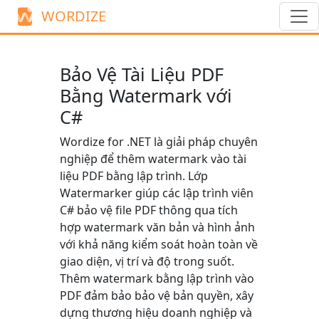
WORDIZE
Bảo Vệ Tài Liệu PDF
Bằng Watermark với
C#
Wordize for .NET là giải pháp chuyên
nghiệp để thêm watermark vào tài
liệu PDF bằng lập trình. Lớp
Watermarker
giúp các lập trình viên
C# bảo vệ file PDF thông qua tích
hợp watermark văn bản và hình ảnh
với khả năng kiểm soát hoàn toàn về
giao diện, vị trí và độ trong suốt.
Thêm watermark bằng lập trình vào
PDF đảm bảo bảo vệ bản quyền, xây
dựng thương hiệu doanh nghiệp và