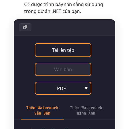
C# được trình bày sẵn sàng sử dụng
trong dự án .NET của bạn.
Tải lên tệp
PDF
▼
Thêm Watermark
Thêm Watermark
Văn Bản
Hình Ảnh