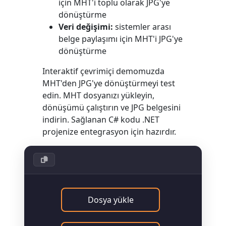
için MHT'i toplu olarak JPG'ye
dönüştürme
Veri değişimi:
sistemler arası
belge paylaşımı için MHT'i JPG'ye
dönüştürme
Interaktif çevrimiçi demomuzda
MHT'den JPG'ye dönüştürmeyi test
edin. MHT dosyanızı yükleyin,
dönüşümü çalıştırın ve JPG belgesini
indirin. Sağlanan C# kodu .NET
projenize entegrasyon için hazırdır.
Dosya yükle