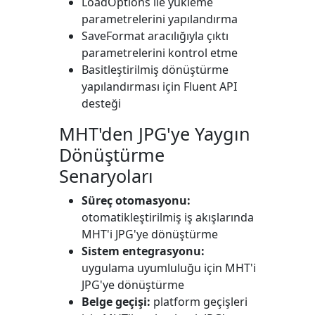
LoadOptions
ile yükleme
parametrelerini yapılandırma
SaveFormat
aracılığıyla çıktı
parametrelerini kontrol etme
Basitleştirilmiş dönüştürme
yapılandırması için Fluent API
desteği
MHT'den JPG'ye Yaygın
Dönüştürme
Senaryoları
Süreç otomasyonu:
otomatikleştirilmiş iş akışlarında
MHT'i JPG'ye dönüştürme
Sistem entegrasyonu:
uygulama uyumluluğu için MHT'i
JPG'ye dönüştürme
Belge geçişi:
platform geçişleri