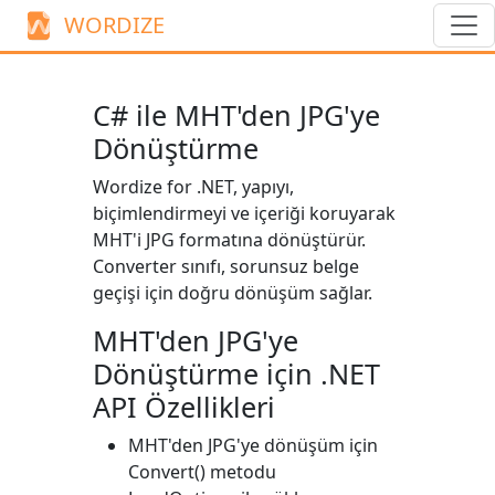
WORDIZE
C# ile MHT'den JPG'ye
Dönüştürme
Wordize for .NET, yapıyı,
biçimlendirmeyi ve içeriği koruyarak
MHT'i JPG formatına dönüştürür.
Converter
sınıfı, sorunsuz belge
geçişi için doğru dönüşüm sağlar.
MHT'den JPG'ye
Dönüştürme için .NET
API Özellikleri
MHT'den JPG'ye dönüşüm için
Convert()
metodu