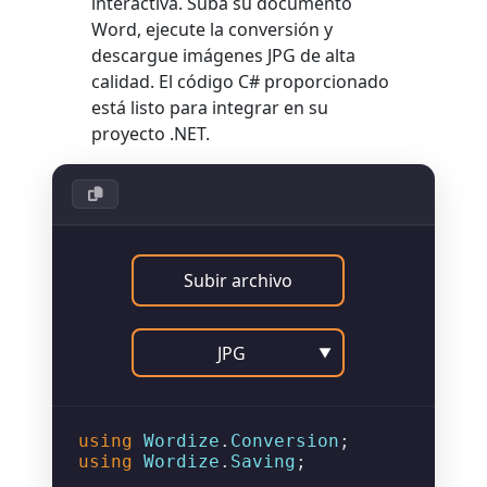
interactiva. Suba su documento
Word, ejecute la conversión y
descargue imágenes JPG de alta
calidad. El código C# proporcionado
está listo para integrar en su
proyecto .NET.
Subir archivo
JPG
▼
using
Wordize
.
Conversion
using
Wordize
.
Saving
;
