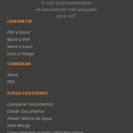
El SDK de procesamiento
de documentos más asequible
para .NET
CONVERTIR
PDF a Word
Word a PDF
Word a Excel
Docx a Image
COMBINAR
Word
PDF
OTRAS FUNCIONES
Comparar Documentos
Dividir Documento
Añadir Marca de Agua
Mail Merge
Crear informe usando LINQ Reporting