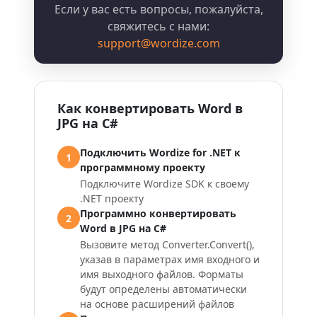
Если у вас есть вопросы, пожалуйста,
свяжитесь с нами:
support@wordize.com
Как конвертировать Word в
JPG на C#
Подключить Wordize for .NET к
1
программному проекту
Подключите Wordize SDK к своему
.NET проекту
Программно конвертировать
2
Word в JPG на C#
Вызовите метод Converter.Convert(),
указав в параметрах имя входного и
имя выходного файлов. Форматы
будут определены автоматически
на основе расширений файлов