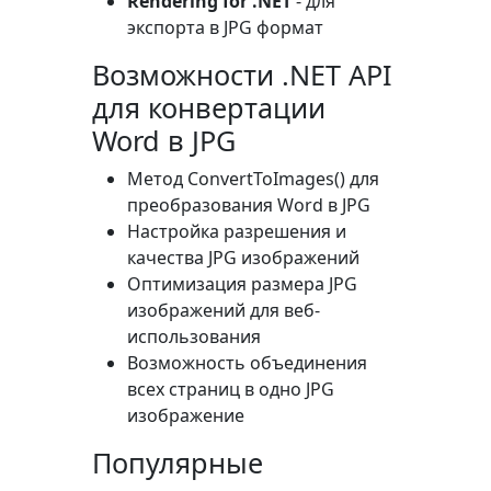
Rendering for .NET
- для
экспорта в JPG формат
Возможности .NET API
для конвертации
Word в JPG
Метод
ConvertToImages()
для
преобразования Word в JPG
Настройка разрешения и
качества JPG изображений
Оптимизация размера JPG
изображений для веб-
использования
Возможность объединения
всех страниц в одно JPG
изображение
Популярные