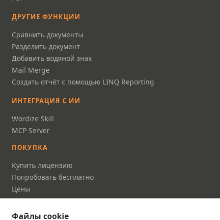
ДРУГИЕ ФУНКЦИИ
Сравнить документы
Разделить документ
Добавить водяной знак
Mail Merge
Создать отчёт с помощью LINQ Reporting
ИНТЕГРАЦИЯ С ИИ
Wordize Skill
MCP Server
ПОКУПКА
Купить лицензию
Попробовать бесплатно
Цены
FAQ
Файлы cookie
ДОКУМЕНТАЦИЯ