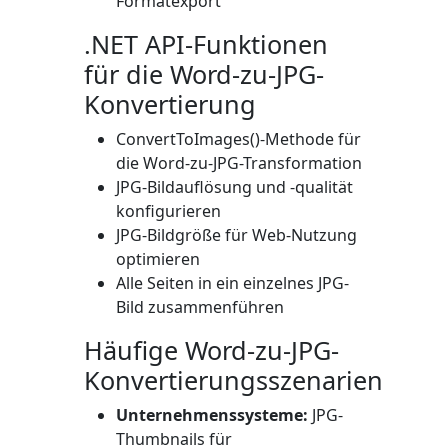
Formatexport
.NET API-Funktionen
für die Word-zu-JPG-
Konvertierung
ConvertToImages()
-Methode für
die Word-zu-JPG-Transformation
JPG-Bildauflösung und -qualität
konfigurieren
JPG-Bildgröße für Web-Nutzung
optimieren
Alle Seiten in ein einzelnes JPG-
Bild zusammenführen
Häufige Word-zu-JPG-
Konvertierungsszenarien
Unternehmenssysteme:
JPG-
Thumbnails für