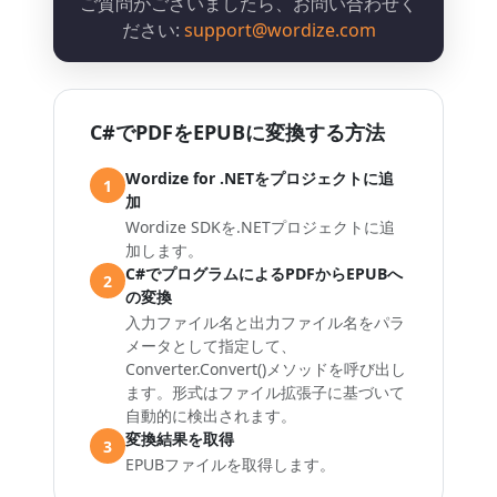
ご質問がございましたら、お問い合わせく
ださい:
support@wordize.com
C#でPDFをEPUBに変換する方法
Wordize for .NETをプロジェクトに追
1
加
Wordize SDKを.NETプロジェクトに追
加します。
C#でプログラムによるPDFからEPUBへ
2
の変換
入力ファイル名と出力ファイル名をパラ
メータとして指定して、
Converter.Convert()メソッドを呼び出し
ます。形式はファイル拡張子に基づいて
自動的に検出されます。
変換結果を取得
3
EPUBファイルを取得します。