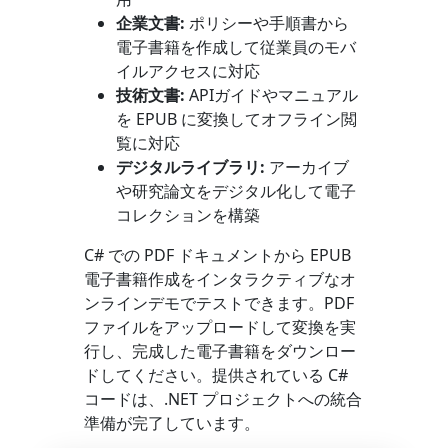
企業文書:
ポリシーや手順書から
電子書籍を作成して従業員のモバ
イルアクセスに対応
技術文書:
APIガイドやマニュアル
を EPUB に変換してオフライン閲
覧に対応
デジタルライブラリ:
アーカイブ
や研究論文をデジタル化して電子
コレクションを構築
C# での PDF ドキュメントから EPUB
電子書籍作成をインタラクティブなオ
ンラインデモでテストできます。PDF
ファイルをアップロードして変換を実
行し、完成した電子書籍をダウンロー
ドしてください。提供されている C#
コードは、.NET プロジェクトへの統合
準備が完了しています。