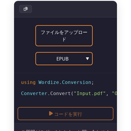
ファイルをアップロー
ド
EPUB
▼
using
Wordize
.
Conversion
;

Converter
.
Convert
(
"Input.pdf"
, 
"Outpu
コードを実行