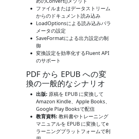
めの
Convert()
メソッド
ファイルまたはデータストリーム
からのドキュメント読み込み
LoadOptions
による読み込みパラ
メータの設定
SaveFormat
による出力設定の制
御
変換設定を効率化するFluent API
のサポート
PDF から EPUB への変
換の一般的なシナリオ
出版:
原稿を EPUB に変換して
Amazon Kindle、Apple Books、
Google Play Booksで配信
教育資料:
教科書やトレーニング
マニュアルを EPUB に変換してe
ラーニングプラットフォームで利
用