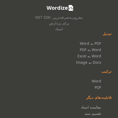
Wordize
مقرون‌به‌صرفه‌ترین .NET SDK
برای پردازش
اسناد
تبدیل
PDF به Word
Word به PDF
Word به Excel
Docx به Image
ترکیب
Word
PDF
قابلیت‌های دیگر
مقایسه اسناد
تقسیم سند