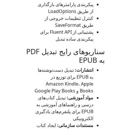
پیکربندی پارامترهای بارگذاری
از طریق
LoadOptions
کنترل تنظیمات خروجی از
طریق
SaveFormat
پشتیبانی از Fluent API برای
پیکربندی ساده تبدیل
سناریوهای رایج تبدیل PDF
به EPUB
انتشارات:
تبدیل دست‌نوشته‌ها
به EPUB برای توزیع در
Amazon Kindle، Apple
Books و Google Play Books
مواد آموزشی:
تبدیل کتاب‌های
درسی و راهنماهای آموزشی به
EPUB برای پلتفرم‌های یادگیری
الکترونیکی
مستندات سازمانی:
ایجاد کتاب