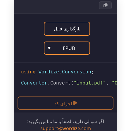
بارگذاری فایل
EPUB
▼
using
Wordize
.
Conversion
;

Converter
.
Convert
(
"Input.pdf"
, 
"Outpu
اجرای کد
اگر سوالی دارید، لطفاً با ما تماس بگیرید:
support@wordize.com