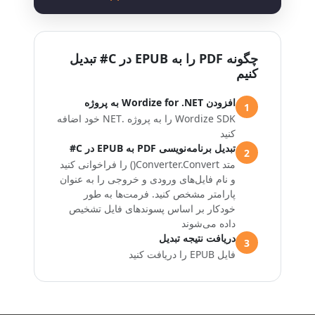
چگونه PDF را به EPUB در C# تبدیل
کنیم
افزودن Wordize for .NET به پروژه
1
Wordize SDK را به پروژه .NET خود اضافه
کنید
تبدیل برنامه‌نویسی PDF به EPUB در C#
2
متد Converter.Convert() را فراخوانی کنید
و نام فایل‌های ورودی و خروجی را به عنوان
پارامتر مشخص کنید. فرمت‌ها به طور
خودکار بر اساس پسوندهای فایل تشخیص
داده می‌شوند
دریافت نتیجه تبدیل
3
فایل EPUB را دریافت کنید