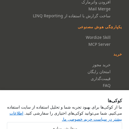
افزودن واترمارک
Mail Merge
ساخت گزارش با استفاده از LINQ Reporting
یکپارچگی هوش مصنوعی
Wordize Skill
MCP Server
خرید
خرید مجوز
امتحان رایگان
قیمت‌گذاری
FAQ
مستندات
کوکی‌ها
مستندات
ما از کوکی‌ها برای بهبود تجربه شما و تحلیل استفاده از سایت استفاده
می‌کنیم. شما می‌توانید کوکی‌های اختیاری را سفارشی کنید.
اطلاعات
مرجع API
بیشتر در سیاست حریم خصوصی ما.
درباره ما
تماس با ما
سفارشی‌سازی