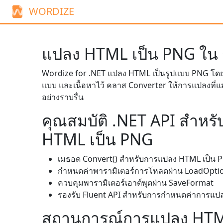
WORDIZE
แปลง HTML เป็น PNG ใน
Wordize for .NET แปลง HTML เป็นรูปแบบ PNG โดย
แบบ และเนื้อหาไว้ คลาส
Converter
ให้การแปลงที่แ
อย่างราบรื่น
คุณสมบัติ .NET API สำหร
HTML เป็น PNG
เมธอด
Convert()
สำหรับการแปลง HTML เป็น 
กำหนดค่าพารามิเตอร์การโหลดผ่าน
LoadOpti
ควบคุมพารามิเตอร์เอาต์พุตผ่าน
SaveFormat
รองรับ Fluent API สำหรับการกำหนดค่าการแปลงท
สถานการณ์การแปลง HTM