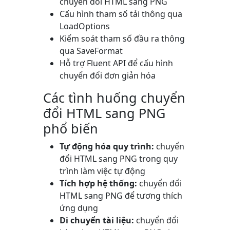
chuyển đổi HTML sang PNG
Cấu hình tham số tải thông qua
LoadOptions
Kiểm soát tham số đầu ra thông
qua
SaveFormat
Hỗ trợ Fluent API để cấu hình
chuyển đổi đơn giản hóa
Các tình huống chuyển
đổi HTML sang PNG
phổ biến
Tự động hóa quy trình:
chuyển
đổi HTML sang PNG trong quy
trình làm việc tự động
Tích hợp hệ thống:
chuyển đổi
HTML sang PNG để tương thích
ứng dụng
Di chuyển tài liệu:
chuyển đổi