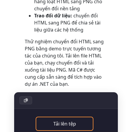
hàng loạt HTML sang PNG cho
chuyển đổi nền tảng
Trao đổi dữ liệu:
chuyển đổi
HTML sang PNG để chia sẻ tài
liệu giữa các hệ thống
Thử nghiệm chuyển đổi HTML sang
PNG bằng demo trực tuyến tương
tác của chúng tôi. Tải lên file HTML
của bạn, chạy chuyển đổi và tải
xuống tài liệu PNG. Mã C# được
cung cấp sẵn sàng để tích hợp vào
dự án .NET của bạn.
Tải lên tệp