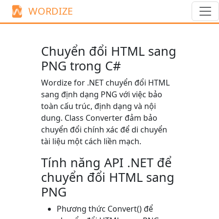
WORDIZE
Chuyển đổi HTML sang
PNG trong C#
Wordize for .NET chuyển đổi HTML
sang định dạng PNG với việc bảo
toàn cấu trúc, định dạng và nội
dung. Class
Converter
đảm bảo
chuyển đổi chính xác để di chuyển
tài liệu một cách liền mạch.
Tính năng API .NET để
chuyển đổi HTML sang
PNG
Phương thức
Convert()
để