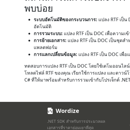
พบบ่อย
ระบบอัตโนมัติของกระบวนการ:
แปลง RTF เป็น 
อัตโนมัติ
การรวมระบบ:
แปลง RTF เป็น DOC เพื่อความเข้
การย้ายเอกสาร:
แปลง RTF เป็น DOC เป็นชุดสำห
แพลตฟอร์ม
การแลกเปลี่ยนข้อมูล:
แปลง RTF เป็น DOC เพื่อ
ทดสอบการแปลง RTF เป็น DOC โดยใช้เดโมออนไลน์
โหลดไฟล์ RTF ของคุณ เรียกใช้การแปลง และดาวน์
C# ที่ให้มาพร้อมสำหรับการรวมเข้ากับโปรเจ็กต์ .N
Wordize
.NET SDK สำหรับการประมวลผล
เอกสารที่ราคาย่อมเยาที่สุด