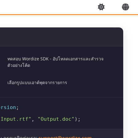
ทดสอบ Wordize SDK - อัปโหลดเอกสารและสำรวจ
ตัวอย่างโค้ด
เลือกรูปแบบเอาต์พุตจากรายการ
ersion
;

"Input.rtf"
, 
"Output.doc"
);