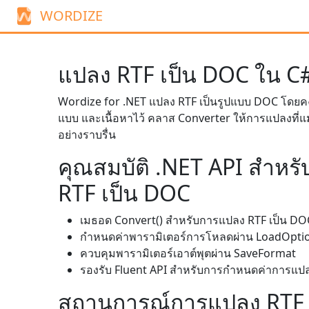
WORDIZE
แปลง RTF เป็น DOC ใน C
Wordize for .NET แปลง RTF เป็นรูปแบบ DOC โดยคง
แบบ และเนื้อหาไว้ คลาส
Converter
ให้การแปลงที่แ
อย่างราบรื่น
คุณสมบัติ .NET API สำหร
RTF เป็น DOC
เมธอด
Convert()
สำหรับการแปลง RTF เป็น DO
กำหนดค่าพารามิเตอร์การโหลดผ่าน
LoadOpti
ควบคุมพารามิเตอร์เอาต์พุตผ่าน
SaveFormat
รองรับ Fluent API สำหรับการกำหนดค่าการแปลงท
สถานการณ์การแปลง RTF เ