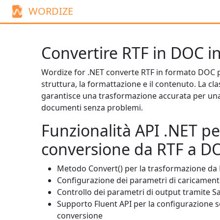
WORDIZE
Convertire RTF in DOC i
Wordize for .NET converte RTF in formato DOC 
struttura, la formattazione e il contenuto. La cl
garantisce una trasformazione accurata per un
documenti senza problemi.
Funzionalità API .NET pe
conversione da RTF a D
Metodo
Convert()
per la trasformazione da
Configurazione dei parametri di caricamen
Controllo dei parametri di output tramite
S
Supporto Fluent API per la configurazione s
conversione