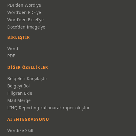
PDF'den Word'ye
Word'den PDF'ye
Word'den Excel'ye
Docx'den Image'ye
BIRLEŞTIR
Word
PDF
DIĞER ÖZELLIKLER
Belgeleri Karşılaştır
Belgeyi Böl
Filigran Ekle
Mail Merge
LINQ Reporting kullanarak rapor oluştur
AI ENTEGRASYONU
Wordize Skill