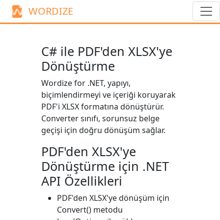
WORDIZE
C# ile PDF'den XLSX'ye
Dönüştürme
Wordize for .NET, yapıyı,
biçimlendirmeyi ve içeriği koruyarak
PDF'i XLSX formatına dönüştürür.
Converter
sınıfı, sorunsuz belge
geçişi için doğru dönüşüm sağlar.
PDF'den XLSX'ye
Dönüştürme için .NET
API Özellikleri
PDF'den XLSX'ye dönüşüm için
Convert()
metodu