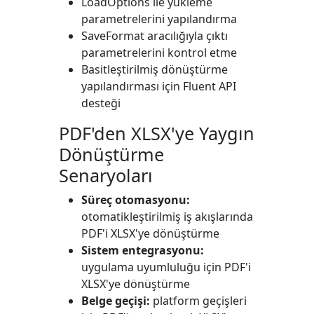
LoadOptions
ile yükleme
parametrelerini yapılandırma
SaveFormat
aracılığıyla çıktı
parametrelerini kontrol etme
Basitleştirilmiş dönüştürme
yapılandırması için Fluent API
desteği
PDF'den XLSX'ye Yaygın
Dönüştürme
Senaryoları
Süreç otomasyonu:
otomatikleştirilmiş iş akışlarında
PDF'i XLSX'ye dönüştürme
Sistem entegrasyonu:
uygulama uyumluluğu için PDF'i
XLSX'ye dönüştürme
Belge geçişi:
platform geçişleri