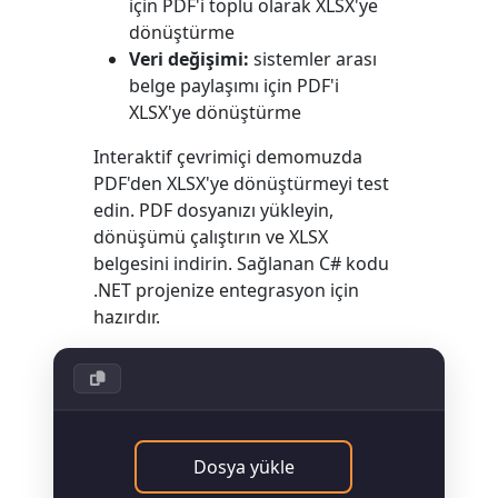
için PDF'i toplu olarak XLSX'ye
dönüştürme
Veri değişimi:
sistemler arası
belge paylaşımı için PDF'i
XLSX'ye dönüştürme
Interaktif çevrimiçi demomuzda
PDF'den XLSX'ye dönüştürmeyi test
edin. PDF dosyanızı yükleyin,
dönüşümü çalıştırın ve XLSX
belgesini indirin. Sağlanan C# kodu
.NET projenize entegrasyon için
hazırdır.
Dosya yükle