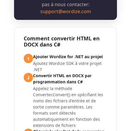
pas à nous contacter:
support@wordize.com
Comment convertir HTML en
DOCX dans C#
Ajouter Wordize for .NET au projet
1
Ajoutez Wordize SDK à votre projet
.NET
Convertir HTML en DOCX par
2
programmation dans C#
Appelez la méthode
Converter.Convert() en spécifiant les
noms des fichiers d'entrée et de
sortie comme paramètres. Les
formats sont détectés
automatiquement en fonction des
extensions de fichiers