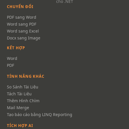
cho .NET
CHUYỂN ĐỔI
PDF sang Word
Word sang PDF
Word sang Excel
Docx sang Image
KẾT HỢP
Word
PDF
TÍNH NĂNG KHÁC
So Sánh Tài Liệu
Tách Tài Liệu
Thêm Hình Chìm
Mail Merge
Tạo báo cáo bằng LINQ Reporting
TÍCH HỢP AI