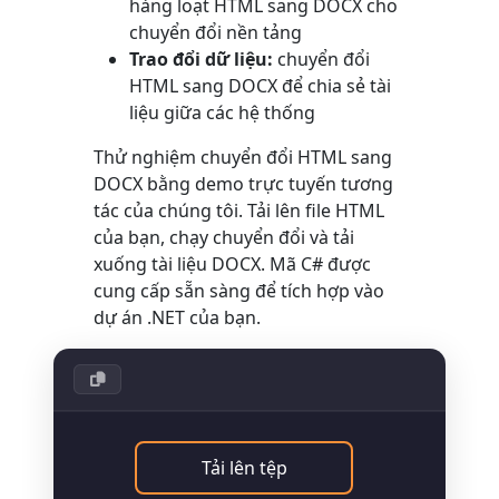
hàng loạt HTML sang DOCX cho
chuyển đổi nền tảng
Trao đổi dữ liệu:
chuyển đổi
HTML sang DOCX để chia sẻ tài
liệu giữa các hệ thống
Thử nghiệm chuyển đổi HTML sang
DOCX bằng demo trực tuyến tương
tác của chúng tôi. Tải lên file HTML
của bạn, chạy chuyển đổi và tải
xuống tài liệu DOCX. Mã C# được
cung cấp sẵn sàng để tích hợp vào
dự án .NET của bạn.
Tải lên tệp