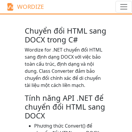
WORDIZE
Chuyển đổi HTML sang
DOCX trong C#
Wordize for .NET chuyển đổi HTML
sang định dạng DOCX với việc bảo
toàn cấu trúc, định dạng và nội
dung. Class
Converter
đảm bảo
chuyển đổi chính xác để di chuyển
tài liệu một cách liền mạch.
Tính năng API .NET để
chuyển đổi HTML sang
DOCX
Phương thức
Convert()
để