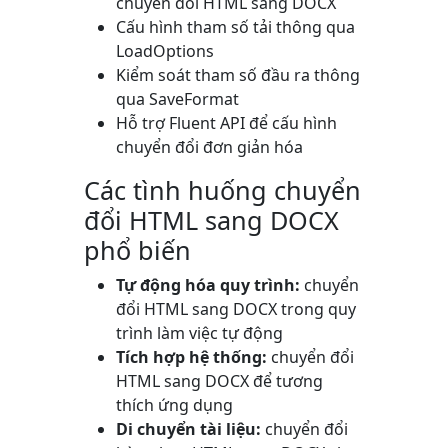
chuyển đổi HTML sang DOCX
Cấu hình tham số tải thông qua
LoadOptions
Kiểm soát tham số đầu ra thông
qua
SaveFormat
Hỗ trợ Fluent API để cấu hình
chuyển đổi đơn giản hóa
Các tình huống chuyển
đổi HTML sang DOCX
phổ biến
Tự động hóa quy trình:
chuyển
đổi HTML sang DOCX trong quy
trình làm việc tự động
Tích hợp hệ thống:
chuyển đổi
HTML sang DOCX để tương
thích ứng dụng
Di chuyển tài liệu:
chuyển đổi