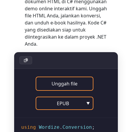
dokumen HTML di C# menggunakan
demo online interaktif kami. Unggah
file HTML Anda, jalankan konversi,
dan unduh e-book hasilnya. Kode C#
yang disediakan siap untuk
diintegrasikan ke dalam proyek .NET
Anda.
Unggah file
EPUB
▼
using
Wordize
.
Conversion
;
