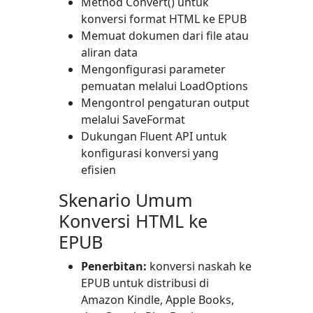
Method
Convert()
untuk
konversi format HTML ke EPUB
Memuat dokumen dari file atau
aliran data
Mengonfigurasi parameter
pemuatan melalui
LoadOptions
Mengontrol pengaturan output
melalui
SaveFormat
Dukungan Fluent API untuk
konfigurasi konversi yang
efisien
Skenario Umum
Konversi HTML ke
EPUB
Penerbitan:
konversi naskah ke
EPUB untuk distribusi di
Amazon Kindle, Apple Books,