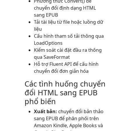
Phương thức
Convert()
để
chuyển đổi định dạng HTML
sang EPUB
Tải tài liệu từ file hoặc luồng dữ
liệu
Cấu hình tham số tải thông qua
LoadOptions
Kiểm soát cài đặt đầu ra thông
qua
SaveFormat
Hỗ trợ Fluent API để cấu hình
chuyển đổi đơn giản hóa
Các tình huống chuyển
đổi HTML sang EPUB
phổ biến
Xuất bản:
chuyển đổi bản thảo
sang EPUB để phân phối trên
Amazon Kindle, Apple Books và