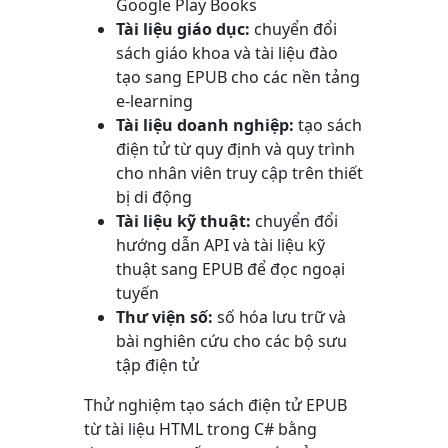
Google Play Books
Tài liệu giáo dục:
chuyển đổi
sách giáo khoa và tài liệu đào
tạo sang EPUB cho các nền tảng
e-learning
Tài liệu doanh nghiệp:
tạo sách
điện tử từ quy định và quy trình
cho nhân viên truy cập trên thiết
bị di động
Tài liệu kỹ thuật:
chuyển đổi
hướng dẫn API và tài liệu kỹ
thuật sang EPUB để đọc ngoại
tuyến
Thư viện số:
số hóa lưu trữ và
bài nghiên cứu cho các bộ sưu
tập điện tử
Thử nghiệm tạo sách điện tử EPUB
từ tài liệu HTML trong C# bằng