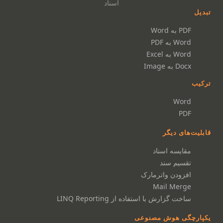
اسناد
تبدیل
PDF به Word
Word به PDF
Word به Excel
Docx به Image
ترکیب
Word
PDF
قابلیت‌های دیگر
مقایسه اسناد
تقسیم سند
افزودن واترمارک
Mail Merge
ساخت گزارش با استفاده از LINQ Reporting
یکپارچگی هوش مصنوعی