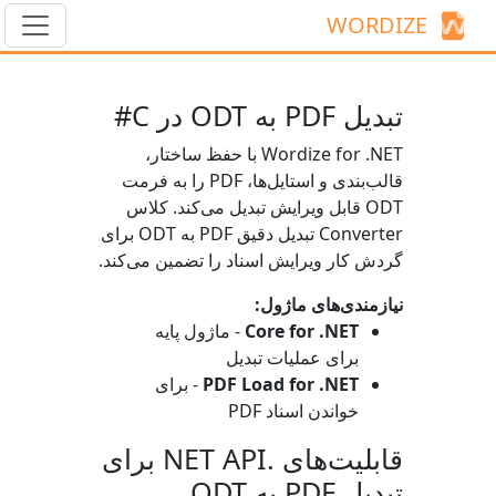
WORDIZE
تبدیل PDF به ODT در C#
Wordize for .NET با حفظ ساختار،
قالب‌بندی و استایل‌ها، PDF را به فرمت
ODT قابل ویرایش تبدیل می‌کند. کلاس
Converter
تبدیل دقیق PDF به ODT برای
گردش کار ویرایش اسناد را تضمین می‌کند.
نیازمندی‌های ماژول:
Core for .NET
- ماژول پایه
برای عملیات تبدیل
PDF Load for .NET
- برای
خواندن اسناد PDF
قابلیت‌های .NET API برای
تبدیل PDF به ODT