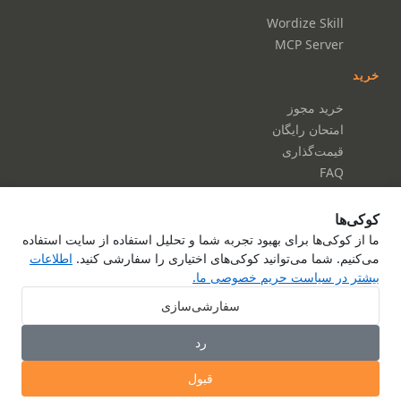
Wordize Skill
MCP Server
خرید
خرید مجوز
امتحان رایگان
قیمت‌گذاری
FAQ
مستندات
کوکی‌ها
مستندات
ما از کوکی‌ها برای بهبود تجربه شما و تحلیل استفاده از سایت استفاده
می‌کنیم. شما می‌توانید کوکی‌های اختیاری را سفارشی کنید.
اطلاعات
مرجع API
بیشتر در سیاست حریم خصوصی ما.
درباره ما
تماس با ما
سفارشی‌سازی
سیاست حریم خصوصی
رد
شرایط خدمات
قبول
© Smallize Pty Ltd 2026
تنظیمات کوکی‌ها