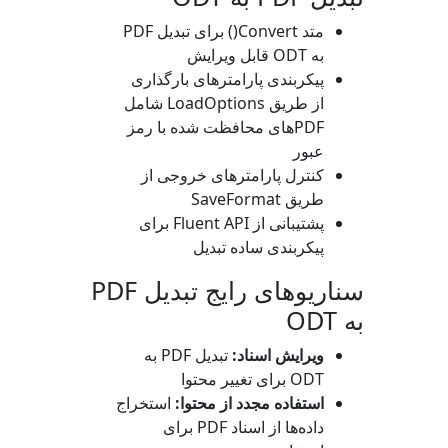
متد
Convert()
برای تبدیل PDF
به ODT قابل ویرایش
پیکربندی پارامترهای بارگذاری
از طریق
LoadOptions
شامل
PDFهای محافظت شده با رمز
عبور
کنترل پارامترهای خروجی از
طریق
SaveFormat
پشتیبانی از Fluent API برای
پیکربندی ساده تبدیل
سناریوهای رایج تبدیل PDF
به ODT
ویرایش اسناد:
تبدیل PDF به
ODT برای تغییر محتوا
استفاده مجدد از محتوا:
استخراج
داده‌ها از اسناد PDF برای